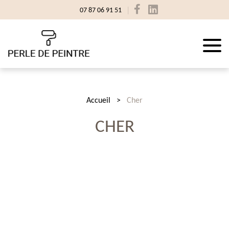
07 87 06 91 51
Accueil
Cher
CHER