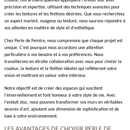
Ensuite, nos artisans qualifiés appliquent l'enduit stuc avec
précision et expertise, utilisant des techniques avancées pour
créer les textures et les finitions désirées. Que vous recherchiez
un aspect marbré, nuageux ou texturé, nous saurons répondre à
vos attentes en matière de style et d'esthétique.
Chez Perle de Peintre, nous comprenons que chaque projet est
unique. C'est pourquoi nous accordons une attention
particulière à vos besoins et à vos préférences. Nous
travaillerons en étroite collaboration avec vous pour choisir la
couleur, la texture et la finition idéales qui reflèteront votre
vision et mettront en valeur votre intérieur.
Notre objectif est de créer des espaces qui suscitent
l'émerveillement et font honneur à votre style de vie. Avec
l'enduit stuc, nous pouvons transformer vos murs en véritables
œuvres d'art, ajoutant une dimension de sophistication et de
luxe à votre environnement.
LES AVANTAGES DE CHOISIR PERLE DE