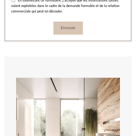
En soumettant ce formulaire, j'accepte que les informations saisies
soient exploitées dans le cadre de la demande formulée et de la relation
commerciale qui peut en découler.