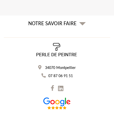
NOTRE SAVOIR FAIRE
34070 Montpellier
07 87 06 91 51