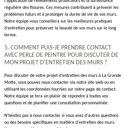
l'application de revêtements protecteurs et la surveillance
régulière des fissures. Ces mesures contribuent à prévenir les
problèmes futurs et à prolonger la durée de vie de vos murs.
Notre équipe vous conseillera sur les meilleures pratiques
d'entretien pour préserver la beauté de vos murs sur le long
terme.
5. COMMENT PUIS-JE PRENDRE CONTACT
AVEC PERLE DE PEINTRE POUR DISCUTER DE
MON PROJET D'ENTRETIEN DES MURS ?
Pour discuter de votre projet d'entretien des murs à La Grande
Motte, vous pouvez nous contacter via notre site web ou en
utilisant les coordonnées fournies sur notre page de contact.
Notre équipe se fera un plaisir de répondre à toutes vos
questions et de planifier une consultation personnalisée.
N'hésitez pas à nous contacter si vous avez d'autres questions
ou des besoins spécifiques en matière d'entretien des murs.