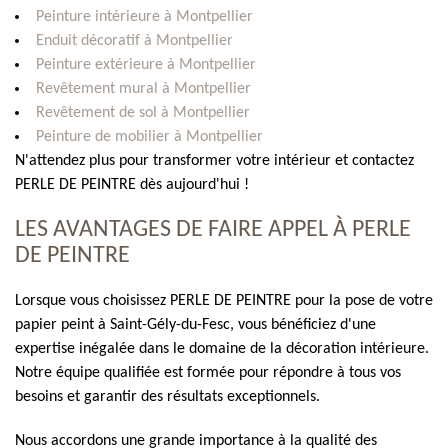
Peinture intérieure à Montpellier
Enduit décoratif à Montpellier
Peinture extérieure à Montpellier
Revêtement mural à Montpellier
Revêtement de sol à Montpellier
Peinture de mobilier à Montpellier
N'attendez plus pour transformer votre intérieur et contactez
PERLE DE PEINTRE dès aujourd'hui !
LES AVANTAGES DE FAIRE APPEL À PERLE
DE PEINTRE
Lorsque vous choisissez PERLE DE PEINTRE pour la pose de votre
papier peint à Saint-Gély-du-Fesc, vous bénéficiez d'une
expertise inégalée dans le domaine de la décoration intérieure.
Notre équipe qualifiée est formée pour répondre à tous vos
besoins et garantir des résultats exceptionnels.
Nous accordons une grande importance à la qualité des