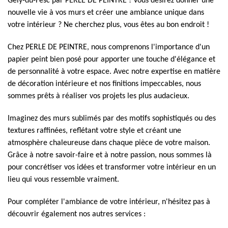
Gély-du-Fesc par PERLE DE PEINTRE ! Vous désirez donner une
nouvelle vie à vos murs et créer une ambiance unique dans
votre intérieur ? Ne cherchez plus, vous êtes au bon endroit !
Chez PERLE DE PEINTRE, nous comprenons l'importance d'un
papier peint bien posé pour apporter une touche d'élégance et
de personnalité à votre espace. Avec notre expertise en matière
de décoration intérieure et nos finitions impeccables, nous
sommes prêts à réaliser vos projets les plus audacieux.
Imaginez des murs sublimés par des motifs sophistiqués ou des
textures raffinées, reflétant votre style et créant une
atmosphère chaleureuse dans chaque pièce de votre maison.
Grâce à notre savoir-faire et à notre passion, nous sommes là
pour concrétiser vos idées et transformer votre intérieur en un
lieu qui vous ressemble vraiment.
Pour compléter l'ambiance de votre intérieur, n'hésitez pas à
découvrir également nos autres services :