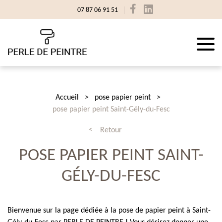
07 87 06 91 51
Accueil
pose papier peint
pose papier peint Saint-Gély-du-Fesc
Retour
POSE PAPIER PEINT SAINT-
GÉLY-DU-FESC
Bienvenue sur la page dédiée à la pose de papier peint à Saint-