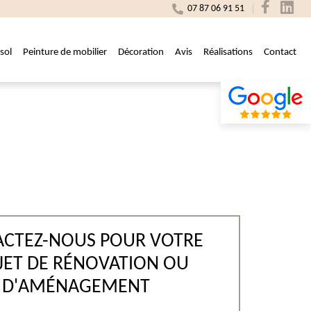
07 87 06 91 51
sol
Peinture de mobilier
Décoration
Avis
Réalisations
Contact
CTEZ-NOUS POUR VOTRE
JET DE RÉNOVATION OU
D'AMÉNAGEMENT