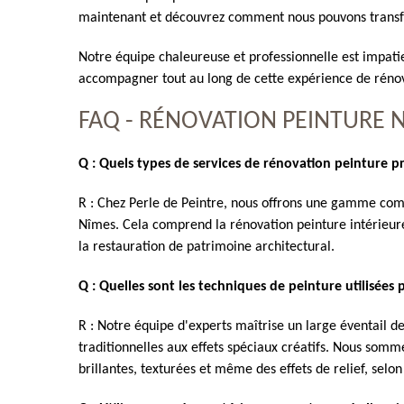
maintenant et découvrez comment nous pouvons transfo
Notre équipe chaleureuse et professionnelle est impatie
accompagner tout au long de cette expérience de rénov
FAQ - RÉNOVATION PEINTURE 
Q : Quels types de services de rénovation peinture 
R : Chez Perle de Peintre, nous offrons une gamme com
Nîmes. Cela comprend la rénovation peinture intérieure
la restauration de patrimoine architectural.
Q : Quelles sont les techniques de peinture utilisées 
R : Notre équipe d'experts maîtrise un large éventail de
traditionnelles aux effets spéciaux créatifs. Nous som
brillantes, texturées et même des effets de relief, selo