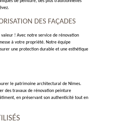
hniques de peinture, des plus traditionnelles
êvez.
ORISATION DES FAÇADES
 valeur ! Avec notre service de rénovation
nesse à votre propriété. Notre équipe
ssurer une protection durable et une esthétique
urer le patrimoine architectural de Nîmes.
ser des travaux de rénovation peinture
âtiment, en préservant son authenticité tout en
ILISÉS