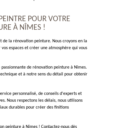
 PEINTRE POUR VOTRE
RE À NÎMES !
t de la rénovation peinture. Nous croyons en la
er vos espaces et créer une atmosphère qui vous
e passionnante de rénovation peinture à Nîmes.
 technique et à notre sens du détail pour obtenir
service personnalisé, de conseils d'experts et
s. Nous respectons les délais, nous utilisons
iaux durables pour créer des finitions
ion peinture à Nîmes ! Contactez-nous dès