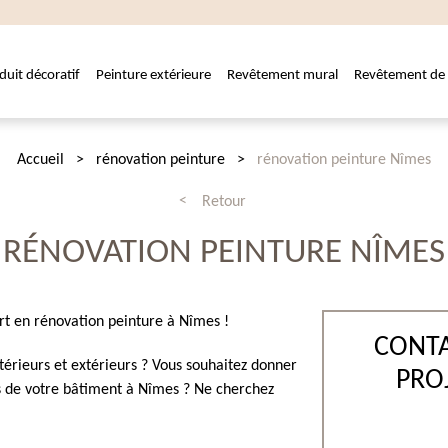
duit décoratif
Peinture extérieure
Revêtement mural
Revêtement de 
Accueil
rénovation peinture
rénovation peinture Nîmes
Retour
RÉNOVATION PEINTURE NÎMES
rt en rénovation peinture à Nîmes !
CONTA
térieurs et extérieurs ? Vous souhaitez donner
PRO
es de votre bâtiment à Nîmes ? Ne cherchez