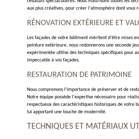
résultats spectaculaires. Nous maîtrisons toutes les tec
aux plus créatives, pour créer l'atmosphère dont vous r
RÉNOVATION EXTÉRIEURE ET VAL
Les façades de votre bâtiment méritent d'être mises en
peinture extérieure, nous redonnerons une seconde jeu
expérimentée utilise des techniques spécifiques pour a
impeccable à vos façades.
RESTAURATION DE PATRIMOINE
Nous comprenons l'importance de préserver et de resta
Notre équipe possède l'expertise nécessaire pour réali
respectueux des caractéristiques historiques de votre b
lui apportant une touche de modernité.
TECHNIQUES ET MATÉRIAUX UT