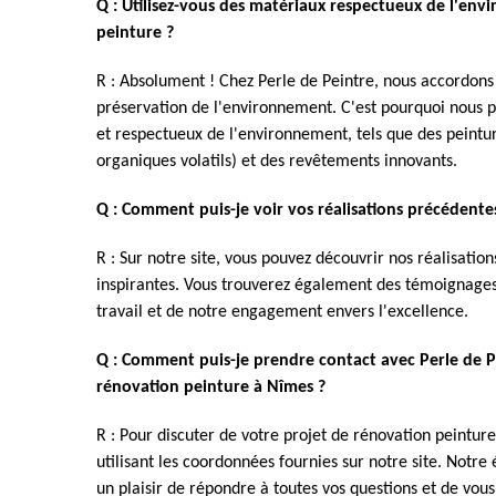
Q : Utilisez-vous des matériaux respectueux de l'en
peinture ?
R : Absolument ! Chez Perle de Peintre, nous accordons 
préservation de l'environnement. C'est pourquoi nous pr
et respectueux de l'environnement, tels que des peint
organiques volatils) et des revêtements innovants.
Q : Comment puis-je voir vos réalisations précédente
R : Sur notre site, vous pouvez découvrir nos réalisati
inspirantes. Vous trouverez également des témoignages 
travail et de notre engagement envers l'excellence.
Q : Comment puis-je prendre contact avec Perle de P
rénovation peinture à Nîmes ?
R : Pour discuter de votre projet de rénovation peintu
utilisant les coordonnées fournies sur notre site. Notre
un plaisir de répondre à toutes vos questions et de vo