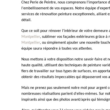
Chez Perle de Peintre, nous comprenons l'importance de
l'embellissement de vos espaces. Notre équipe d'expert
services de rénovation peinture exceptionnels, alliant e
détail.
Que ce soit pour rénover l'intérieur de votre demeure 
Montpellier
, sublimer vos façades extérieures grâce à 
Montpellier
, ou simplement ajouter une nouvelle touch
équipe saura répondre à toutes vos attentes.
Nous mettons à votre disposition notre savoir-faire et 
haute qualité, utilisant des techniques de peinture va
fiers de travailler sur tous types de surfaces, en apport
obtenir des résultats impeccables qui dépasseront vos a
Mais ne prenez pas seulement notre mot pour argent co
nombreuses réalisations parlent d'elles-mêmes. Sur not
inspirants ainsi que des photos avant/après qui témoig