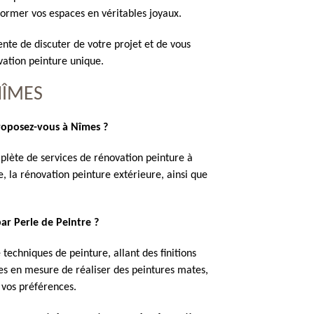
rmer vos espaces en véritables joyaux.
nte de discuter de votre projet et de vous
ation peinture unique.
NÎMES
proposez-vous à Nîmes ?
plète de services de rénovation peinture à
, la rénovation peinture extérieure, ainsi que
par Perle de Peintre ?
 techniques de peinture, allant des finitions
mes en mesure de réaliser des peintures mates,
n vos préférences.