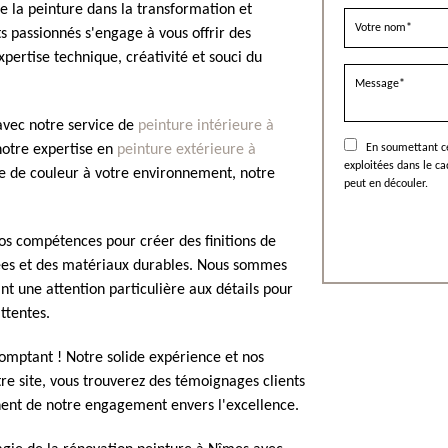
 la peinture dans la transformation et
s passionnés s'engage à vous offrir des
xpertise technique, créativité et souci du
avec notre service de
peinture intérieure à
notre expertise en
peinture extérieure à
En soumettant ce
exploitées dans le c
e de couleur à votre environnement, notre
peut en découler.
nos compétences pour créer des finitions de
riées et des matériaux durables. Nous sommes
ant une attention particulière aux détails pour
ttentes.
mptant ! Notre solide expérience et nos
re site, vous trouverez des témoignages clients
nent de notre engagement envers l'excellence.