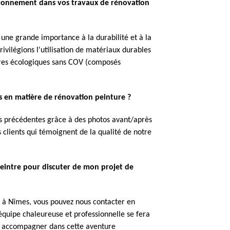
vironnement dans vos travaux de rénovation
une grande importance à la durabilité et à la
ivilégions l'utilisation de matériaux durables
ures écologiques sans COV (composés
s en matière de rénovation peinture ?
ons précédentes grâce à des photos avant/après
clients qui témoignent de la qualité de notre
eintre pour discuter de mon projet de
re à Nîmes, vous pouvez nous contacter en
 équipe chaleureuse et professionnelle se fera
us accompagner dans cette aventure