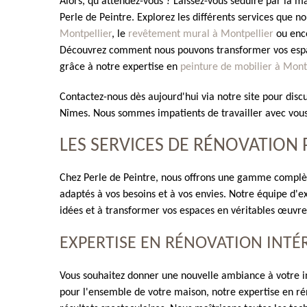
Alors, qu'attendez-vous ? Laissez-vous séduire par la 
Perle de Peintre. Explorez les différents services que no
Montpellier
, le
revêtement mural à Montpellier
ou enc
Découvrez comment nous pouvons transformer vos espac
grâce à notre expertise en
peinture de mobilier à Mont
Contactez-nous dès aujourd'hui via notre site pour disc
Nîmes. Nous sommes impatients de travailler avec vous e
LES SERVICES DE RÉNOVATION 
Chez Perle de Peintre, nous offrons une gamme complèt
adaptés à vos besoins et à vos envies. Notre équipe d'ex
idées et à transformer vos espaces en véritables œuvres
EXPERTISE EN RÉNOVATION INTÉ
Vous souhaitez donner une nouvelle ambiance à votre in
pour l'ensemble de votre maison, notre expertise en ré