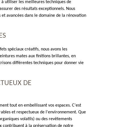
à utiliser les meilleures techniques de
 assurer des résultats exceptionnels. Nous
 et avancées dans le domaine de la rénovation
ES
fets spéciaux créatifs, nous avons les
intures mates aux finitions brillantes, en
îtrisons différentes techniques pour donner vie
CTUEUX DE
ent tout en embellissant vos espaces. C'est
durables et respectueux de l'environnement. Que
rganiques volatils) ou des revêtements
x contribuent à la préservation de notre