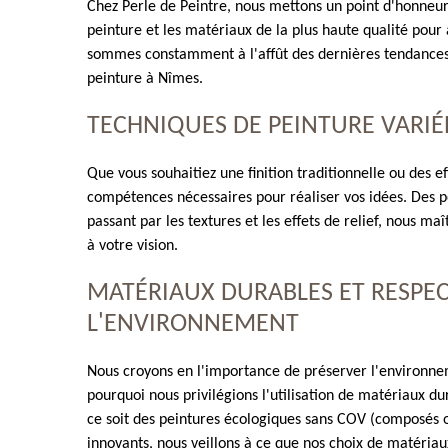
Chez Perle de Peintre, nous mettons un point d'honneur 
peinture et les matériaux de la plus haute qualité pour
sommes constamment à l'affût des dernières tendances
peinture à Nîmes.
TECHNIQUES DE PEINTURE VARIÉ
Que vous souhaitiez une finition traditionnelle ou des ef
compétences nécessaires pour réaliser vos idées. Des pe
passant par les textures et les effets de relief, nous ma
à votre vision.
MATÉRIAUX DURABLES ET RESPE
L'ENVIRONNEMENT
Nous croyons en l'importance de préserver l'environnem
pourquoi nous privilégions l'utilisation de matériaux 
ce soit des peintures écologiques sans COV (composés o
innovants, nous veillons à ce que nos choix de matériau