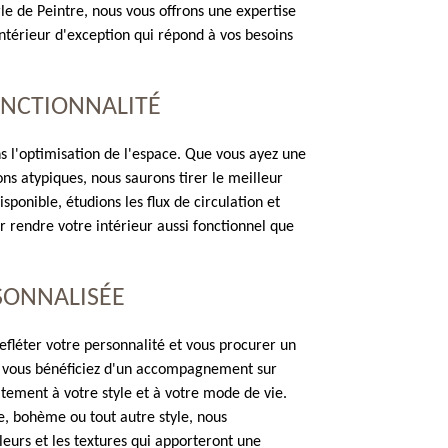
le de Peintre, nous vous offrons une expertise
ntérieur d'exception qui répond à vos besoins
ONCTIONNALITÉ
ns l'optimisation de l'espace. Que vous ayez une
ns atypiques, nous saurons tirer le meilleur
ponible, étudions les flux de circulation et
 rendre votre intérieur aussi fonctionnel que
SONNALISÉE
efléter votre personnalité et vous procurer un
s, vous bénéficiez d'un accompagnement sur
ement à votre style et à votre mode de vie.
, bohème ou tout autre style, nous
leurs et les textures qui apporteront une