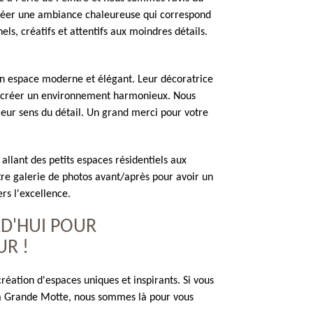
créer une ambiance chaleureuse qui correspond
els, créatifs et attentifs aux moindres détails.
n espace moderne et élégant. Leur décoratrice
our créer un environnement harmonieux. Nous
leur sens du détail. Un grand merci pour votre
 allant des petits espaces résidentiels aux
re galerie de photos avant/après pour avoir un
rs l'excellence.
D'HUI POUR
R !
éation d'espaces uniques et inspirants. Si vous
 La Grande Motte, nous sommes là pour vous