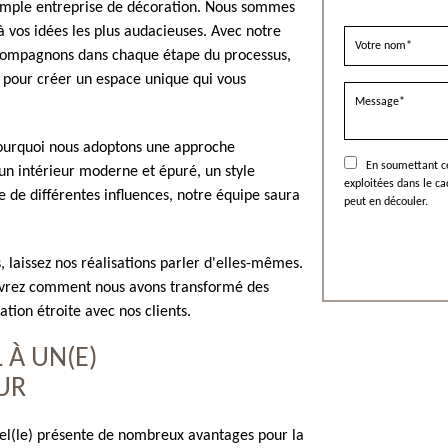
simple entreprise de décoration. Nous sommes
à vos idées les plus audacieuses. Avec notre
accompagnons dans chaque étape du processus,
e, pour créer un espace unique qui vous
pourquoi nous adoptons une approche
En soumettant ce
un intérieur moderne et épuré, un style
exploitées dans le c
 de différentes influences, notre équipe saura
peut en découler.
 laissez nos réalisations parler d'elles-mêmes.
ouvrez comment nous avons transformé des
ation étroite avec nos clients.
 À UN(E)
UR
nel(le) présente de nombreux avantages pour la