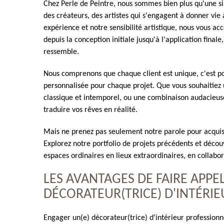
Chez Perle de Peintre, nous sommes bien plus qu'une 
des créateurs, des artistes qui s'engagent à donner vie 
expérience et notre sensibilité artistique, nous vous 
depuis la conception initiale jusqu'à l'application final
ressemble.
Nous comprenons que chaque client est unique, c'est 
personnalisée pour chaque projet. Que vous souhaitiez 
classique et intemporel, ou une combinaison audacieuse
traduire vos rêves en réalité.
Mais ne prenez pas seulement notre parole pour acquis,
Explorez notre portfolio de projets précédents et déc
espaces ordinaires en lieux extraordinaires, en collabor
LES AVANTAGES DE FAIRE APPEL
DÉCORATEUR(TRICE) D'INTÉRIE
Engager un(e) décorateur(trice) d'intérieur profession