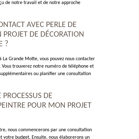
u de notre travail et de notre approche
ONTACT AVEC PERLE DE
N PROJET DE DÉCORATION
E ?
r à La Grande Motte, vous pouvez nous contacter
eb. Vous trouverez notre numéro de téléphone et
upplémentaires ou planifier une consultation
E PROCESSUS DE
PEINTRE POUR MON PROJET
intre, nous commencerons par une consultation
et votre budget. Ensuite, nous élaborerons un