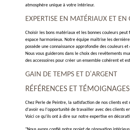
atmosphère unique à votre intérieur.
EXPERTISE EN MATÉRIAUX ET EN
Choisir les bons matériaux et les bonnes couleurs peut f
espace harmonieux. Notre équipe maîtrise les dernièr
possède une connaissance approfondie des couleurs et d
Nous vous guiderons dans le choix des revêtements mur
des accessoires pour créer un ensemble cohérent et es
GAIN DE TEMPS ET D'ARGENT
RÉFÉRENCES ET TÉMOIGNAGES
Chez Perle de Peintre, la satisfaction de nos clients es
d'avoir eu l'opportunité de travailler avec des clients e
Voici ce qu'ils ont à dire sur notre expertise en décorati
"Nous avons confié notre projet de rénovation intérieu