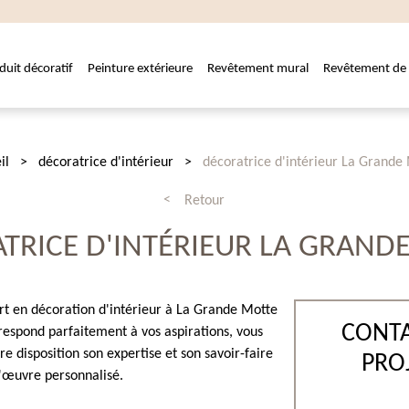
duit décoratif
Peinture extérieure
Revêtement mural
Revêtement de 
il
décoratrice d'intérieur
décoratrice d'intérieur La Grande
Retour
TRICE D'INTÉRIEUR LA GRAND
rt en décoration d'intérieur à La Grande Motte
CONTA
orrespond parfaitement à vos aspirations, vous
e disposition son expertise et son savoir-faire
PRO
d'œuvre personnalisé.