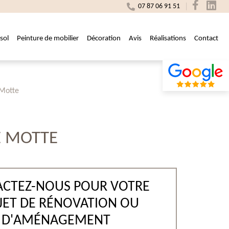
07 87 06 91 51
sol
Peinture de mobilier
Décoration
Avis
Réalisations
Contact
 Motte
E MOTTE
CTEZ-NOUS POUR VOTRE
JET DE RÉNOVATION OU
D'AMÉNAGEMENT