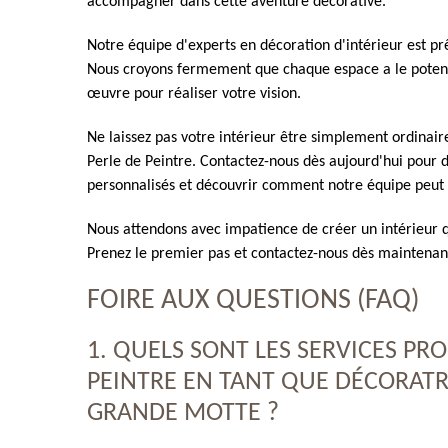
accompagner dans cette aventure décorative.
Notre équipe d'experts en décoration d'intérieur est prê
Nous croyons fermement que chaque espace a le potenti
œuvre pour réaliser votre vision.
Ne laissez pas votre intérieur être simplement ordinaire
Perle de Peintre. Contactez-nous dès aujourd'hui pour di
personnalisés et découvrir comment notre équipe peut f
Nous attendons avec impatience de créer un intérieur q
Prenez le premier pas et contactez-nous dès maintenan
FOIRE AUX QUESTIONS (FAQ)
1. QUELS SONT LES SERVICES PR
PEINTRE EN TANT QUE DÉCORATRI
GRANDE MOTTE ?