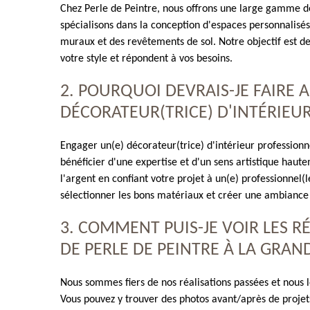
Chez Perle de Peintre, nous offrons une large gamme de
spécialisons dans la conception d'espaces personnalisés
muraux et des revêtements de sol. Notre objectif est de
votre style et répondent à vos besoins.
2. POURQUOI DEVRAIS-JE FAIRE A
DÉCORATEUR(TRICE) D'INTÉRIEUR
Engager un(e) décorateur(trice) d'intérieur professionn
bénéficier d'une expertise et d'un sens artistique hau
l'argent en confiant votre projet à un(e) professionnel(
sélectionner les bons matériaux et créer une ambiance 
3. COMMENT PUIS-JE VOIR LES R
DE PERLE DE PEINTRE À LA GRAN
Nous sommes fiers de nos réalisations passées et nous l
Vous pouvez y trouver des photos avant/après de projet