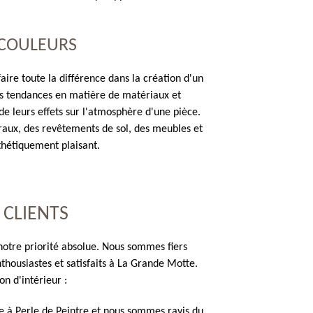
 COULEURS
aire toute la différence dans la création d'un
es tendances en matière de matériaux et
e leurs effets sur l'atmosphère d'une pièce.
aux, des revêtements de sol, des meubles et
thétiquement plaisant.
 CLIENTS
t notre priorité absolue. Nous sommes fiers
nthousiastes et satisfaits à La Grande Motte.
on d'intérieur :
re à Perle de Peintre et nous sommes ravis du