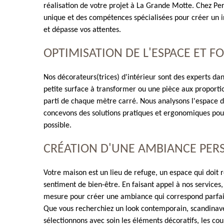
réalisation de votre projet à La Grande Motte. Chez Per
unique et des compétences spécialisées pour créer un i
et dépasse vos attentes.
OPTIMISATION DE L'ESPACE ET F
Nos décorateurs(trices) d'intérieur sont des experts da
petite surface à transformer ou une pièce aux proportio
parti de chaque mètre carré. Nous analysons l'espace dis
concevons des solutions pratiques et ergonomiques pour
possible.
CRÉATION D'UNE AMBIANCE PER
Votre maison est un lieu de refuge, un espace qui doit r
sentiment de bien-être. En faisant appel à nos service
mesure pour créer une ambiance qui correspond parfait
Que vous recherchiez un look contemporain, scandinave
sélectionnons avec soin les éléments décoratifs, les cou