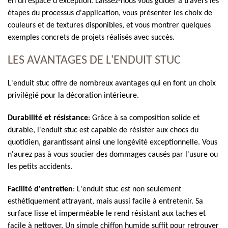
en un espace d'exception. Laissez-nous vous guider à travers les
étapes du processus d'application, vous présenter les choix de
couleurs et de textures disponibles, et vous montrer quelques
exemples concrets de projets réalisés avec succès.
LES AVANTAGES DE L'ENDUIT STUC
L'enduit stuc offre de nombreux avantages qui en font un choix
privilégié pour la décoration intérieure.
Durabilité et résistance
: Grâce à sa composition solide et
durable, l'enduit stuc est capable de résister aux chocs du
quotidien, garantissant ainsi une longévité exceptionnelle. Vous
n'aurez pas à vous soucier des dommages causés par l'usure ou
les petits accidents.
Facilité d'entretien
: L'enduit stuc est non seulement
esthétiquement attrayant, mais aussi facile à entretenir. Sa
surface lisse et imperméable le rend résistant aux taches et
facile à nettoyer. Un simple chiffon humide suffit pour retrouver