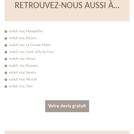
RETROUVEZ-NOUS AUSSI À…
enduit stuc Montpellier
enduit stuc Béziers
enduit stuc La Grande Motte
enduit stuc Saint-Gély-du-Fesc
enduit stuc Nîmes
enduit stuc Bourges
enduit stuc Nevers
enduit stuc Hérault
enduit stuc Cher
Votre devis gratuit