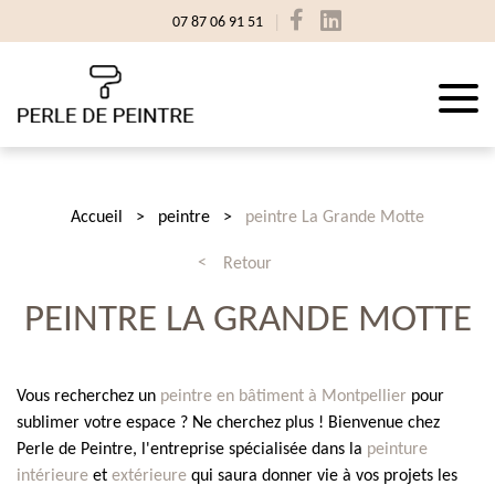
07 87 06 91 51
Accueil
peintre
peintre La Grande Motte
Retour
PEINTRE LA GRANDE MOTTE
Vous recherchez un
peintre en bâtiment à Montpellier
pour
sublimer votre espace ? Ne cherchez plus ! Bienvenue chez
Perle de Peintre, l'entreprise spécialisée dans la
peinture
intérieure
et
extérieure
qui saura donner vie à vos projets les